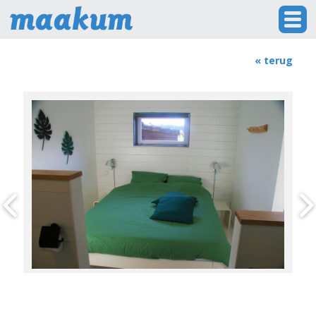
« terug