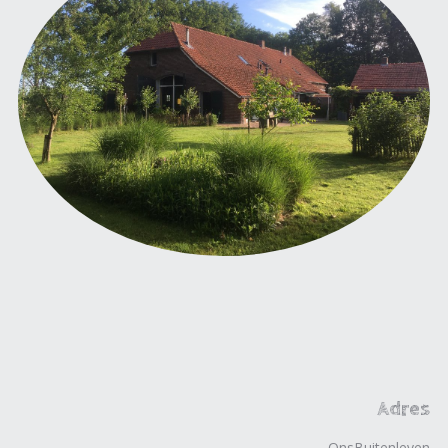
Adres
OnsBuitenleven